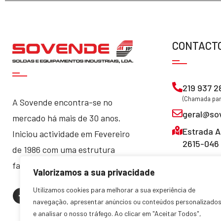
CONTACT
219 937 2
(Chamada para
A Sovende encontra-se no
geral@so
mercado há mais de 30 anos.
Estrada A
Iniciou actividade em Fevereiro
2615-046 
de 1986 com uma estrutura
familiar, que manteve até hoje.
Valorizamos a sua privacidade
Utilizamos cookies para melhorar a sua experiência de
navegação, apresentar anúncios ou conteúdos personalizado
e analisar o nosso tráfego. Ao clicar em "Aceitar Todos",