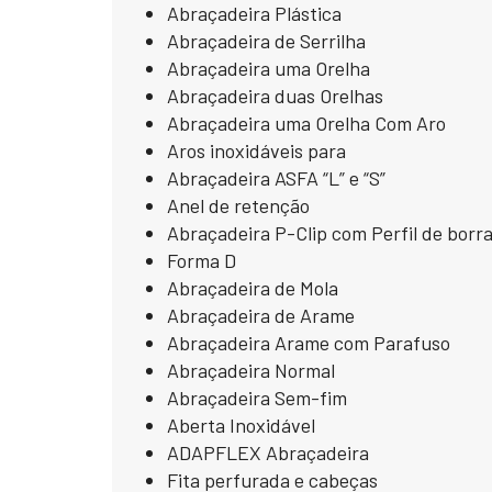
Abraçadeira Plástica
Abraçadeira de Serrilha
Abraçadeira uma Orelha
Abraçadeira duas Orelhas
Abraçadeira uma Orelha Com Aro
Aros inoxidáveis para
Abraçadeira ASFA “L” e “S”
Anel de retenção
Abraçadeira P-Clip com Perfil de borr
Forma D
Abraçadeira de Mola
Abraçadeira de Arame
Abraçadeira Arame com Parafuso
Abraçadeira Normal
Abraçadeira Sem-fim
Aberta Inoxidável
ADAPFLEX Abraçadeira
Fita perfurada e cabeças