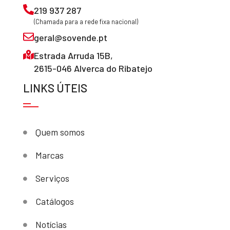
219 937 287
(Chamada para a rede fixa nacional)
geral@sovende.pt
Estrada Arruda 15B,
2615-046 Alverca do Ribatejo
LINKS ÚTEIS
Quem somos
Marcas
Serviços
Catálogos
Notícias