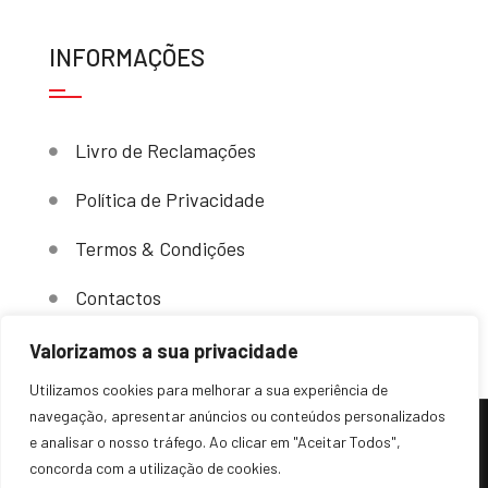
INFORMAÇÕES
Livro de Reclamações
Política de Privacidade
Termos & Condições
Contactos
Valorizamos a sua privacidade
Utilizamos cookies para melhorar a sua experiência de
navegação, apresentar anúncios ou conteúdos personalizados
e analisar o nosso tráfego. Ao clicar em "Aceitar Todos",
(c) 2024 – Sovende. Todos os direitos reservados.
concorda com a utilização de cookies.