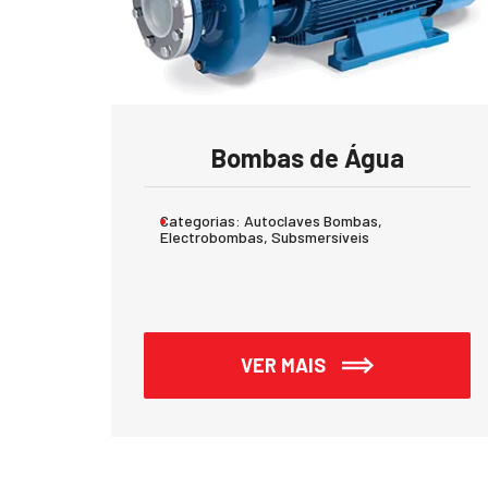
Bombas de Água
Categorias:
Autoclaves Bombas,
Electrobombas, Subsmersíveis
VER MAIS