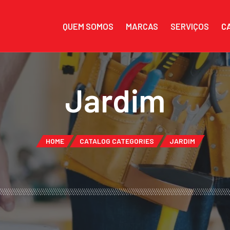
QUEM SOMOS
MARCAS
SERVIÇOS
C
Jardim
HOME
CATALOG CATEGORIES
JARDIM