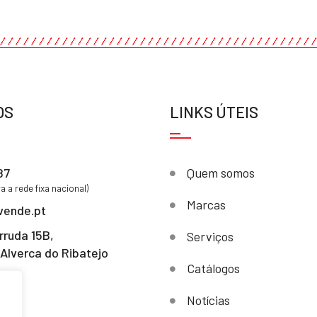
OS
LINKS ÚTEIS
87
Quem somos
 a rede fixa nacional)
Marcas
vende.pt
rruda 15B,
Serviços
Alverca do Ribatejo
Catálogos
Notícias