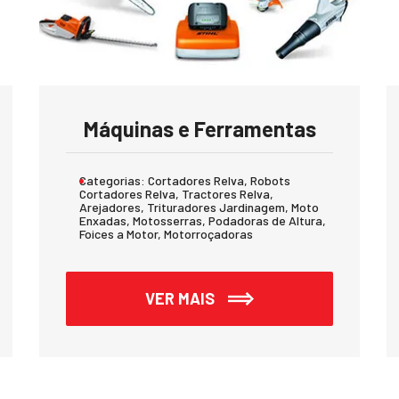
Máquinas e Ferramentas
Categorias:
Cortadores Relva, Robots
Cortadores Relva, Tractores Relva,
Arejadores, Trituradores Jardinagem, Moto
Enxadas, Motosserras, Podadoras de Altura,
Foices a Motor, Motorroçadoras
VER MAIS