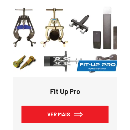
Fit Up Pro
VER MAIS