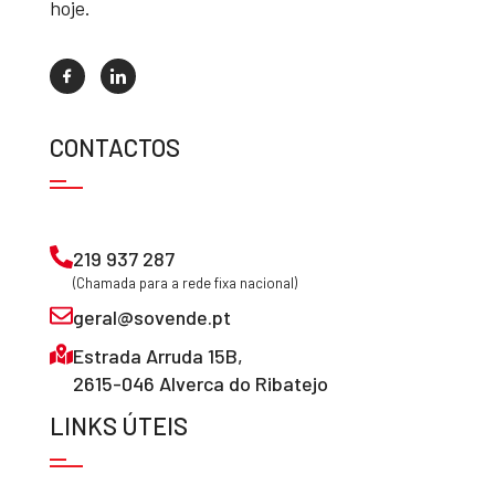
hoje.
CONTACTOS
219 937 287
(Chamada para a rede fixa nacional)
geral@sovende.pt
Estrada Arruda 15B,
2615-046 Alverca do Ribatejo
LINKS ÚTEIS