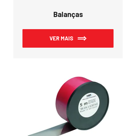
Balanças
VER MAIS