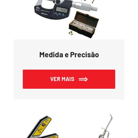
Medida e Precisão
VER MAIS