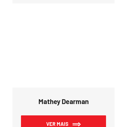
Mathey Dearman
VER MAIS