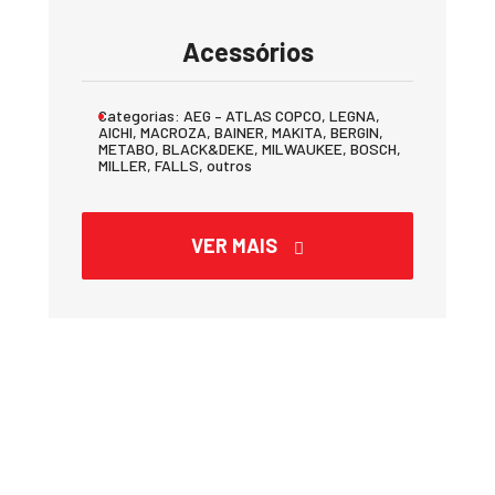
Acessórios
Categorias:
AEG – ATLAS COPCO, LEGNA,
AICHI, MACROZA, BAINER, MAKITA, BERGIN,
METABO, BLACK&DEKE, MILWAUKEE, BOSCH,
MILLER, FALLS, outros
VER MAIS