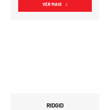
VER MAIS
RIDGID