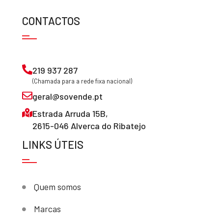
CONTACTOS
219 937 287
(Chamada para a rede fixa nacional)
geral@sovende.pt
Estrada Arruda 15B,
2615-046 Alverca do Ribatejo
LINKS ÚTEIS
Quem somos
Marcas