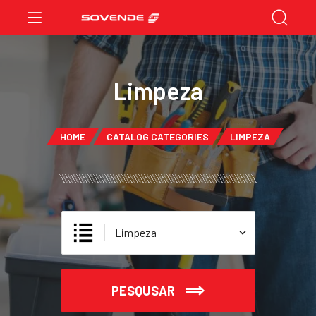
Limpeza
HOME
CATALOG CATEGORIES
LIMPEZA
PESQUSAR