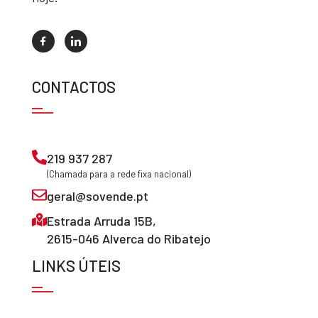
CONTACTOS
219 937 287
(Chamada para a rede fixa nacional)
geral@sovende.pt
Estrada Arruda 15B,
2615-046 Alverca do Ribatejo
LINKS ÚTEIS