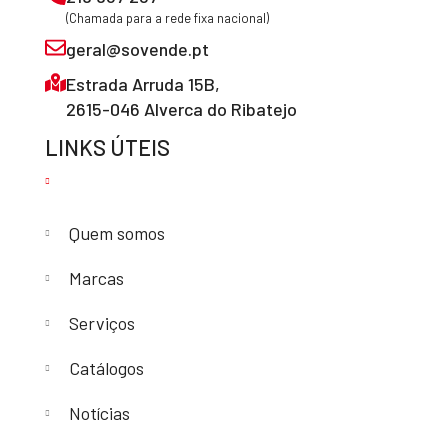
(Chamada para a rede fixa nacional)
geral@sovende.pt
Estrada Arruda 15B,
2615-046 Alverca do Ribatejo
LINKS ÚTEIS
Quem somos
Marcas
Serviços
Catálogos
Notícias