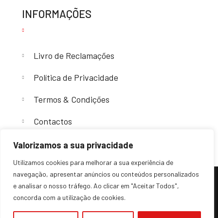
INFORMAÇÕES
Livro de Reclamações
Política de Privacidade
Termos & Condições
Contactos
Valorizamos a sua privacidade
Utilizamos cookies para melhorar a sua experiência de
navegação, apresentar anúncios ou conteúdos personalizados
e analisar o nosso tráfego. Ao clicar em "Aceitar Todos",
(c) 2024 – Sovende. Todos os direitos reservados.
concorda com a utilização de cookies.