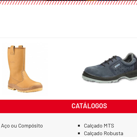
CATÁLOGOS
e Aço ou Compósito
Calçado MTS
Calçado Robusta