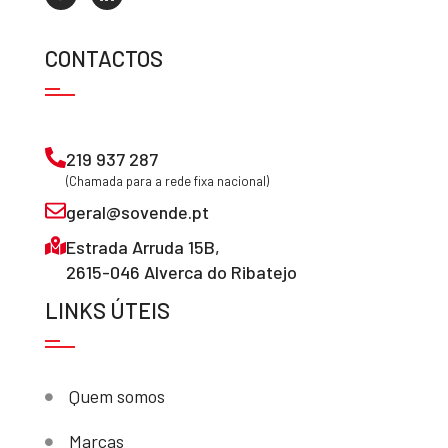
CONTACTOS
219 937 287
(Chamada para a rede fixa nacional)
geral@sovende.pt
Estrada Arruda 15B,
2615-046 Alverca do Ribatejo
LINKS ÚTEIS
Quem somos
Marcas