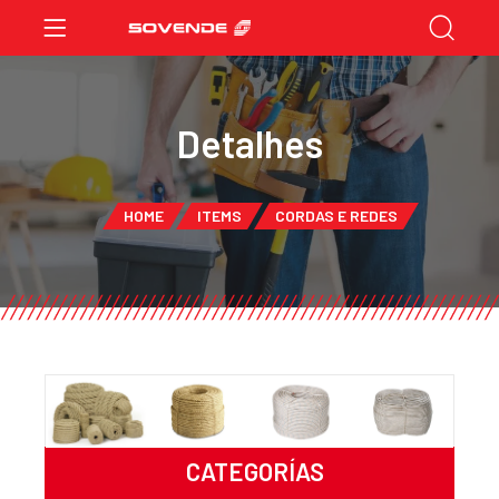
Detalhes
HOME
ITEMS
CORDAS E REDES
CATEGORÍAS