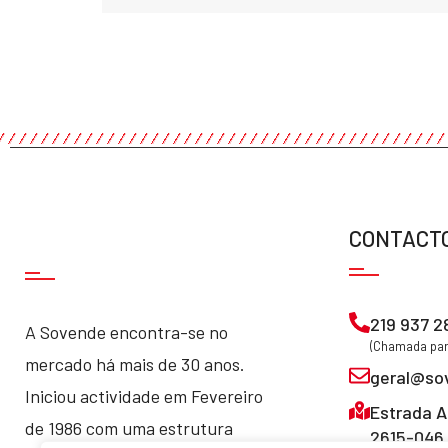
CONTACT
219 937 2
A Sovende encontra-se no
(Chamada para
mercado há mais de 30 anos.
geral@so
Iniciou actividade em Fevereiro
Estrada A
de 1986 com uma estrutura
2615-046 