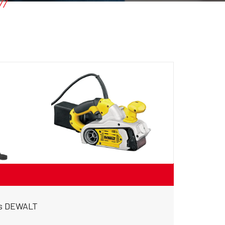
as DEWALT