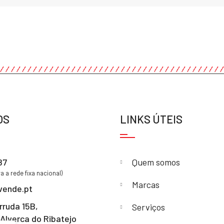
OS
LINKS ÚTEIS
87
Quem somos
 a rede fixa nacional)
Marcas
vende.pt
rruda 15B,
Serviços
Alverca do Ribatejo