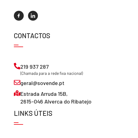
CONTACTOS
219 937 287
(Chamada para a rede fixa nacional)
geral@sovende.pt
Estrada Arruda 15B,
2615-046 Alverca do Ribatejo
LINKS ÚTEIS