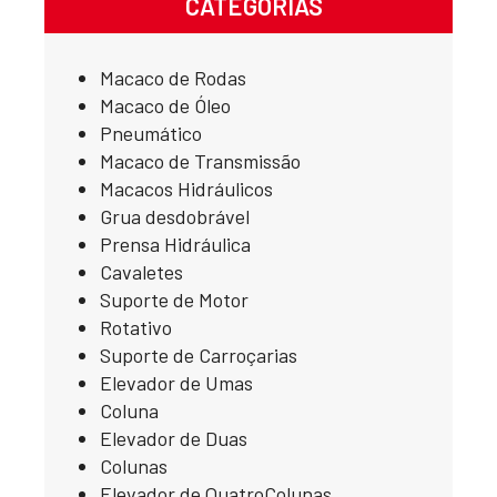
CATEGORÍAS
Macaco de Rodas
Macaco de Óleo
Pneumático
Macaco de Transmissão
Macacos Hidráulicos
Grua desdobrável
Prensa Hidráulica
Cavaletes
Suporte de Motor
Rotativo
Suporte de Carroçarias
Elevador de Umas
Coluna
Elevador de Duas
Colunas
Elevador de QuatroColunas