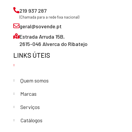
219 937 287
(Chamada para a rede fixa nacional)
geral@sovende.pt
Estrada Arruda 15B,
2615-046 Alverca do Ribatejo
LINKS ÚTEIS
Quem somos
Marcas
Serviços
Catálogos