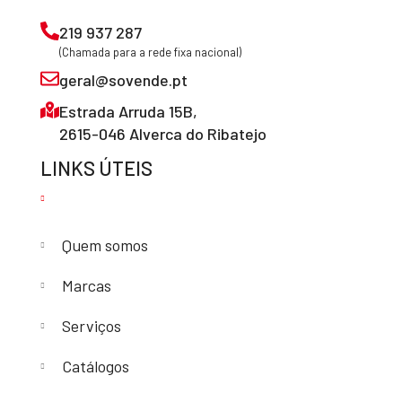
219 937 287
(Chamada para a rede fixa nacional)
geral@sovende.pt
Estrada Arruda 15B,
2615-046 Alverca do Ribatejo
LINKS ÚTEIS
Quem somos
Marcas
Serviços
Catálogos