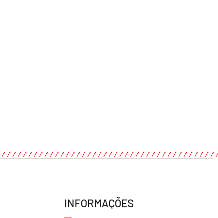
INFORMAÇÕES