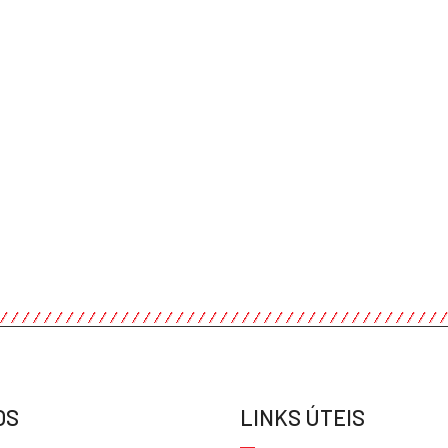
OS
LINKS ÚTEIS