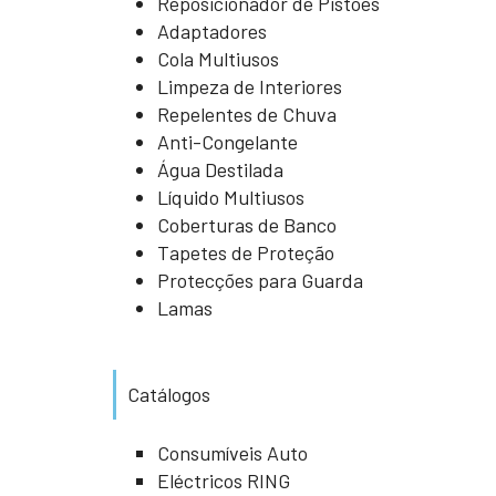
Reposicionador de Pistões
Adaptadores
Cola Multiusos
Limpeza de Interiores
Repelentes de Chuva
Anti-Congelante
Água Destilada
Líquido Multiusos
Coberturas de Banco
Tapetes de Proteção
Protecções para Guarda
Lamas
Catálogos
Consumíveis Auto
Eléctricos RING