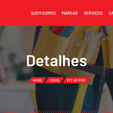
QUEM SOMOS
MARCAS
SERVIÇOS
C
Detalhes
HOME
ITEMS
FIT UP PRO