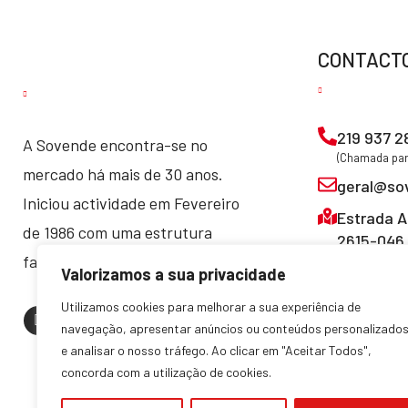
CONTACT
219 937 2
A Sovende encontra-se no
(Chamada para
mercado há mais de 30 anos.
geral@so
Iniciou actividade em Fevereiro
Estrada A
de 1986 com uma estrutura
2615-046 
familiar, que manteve até hoje.
Valorizamos a sua privacidade
Utilizamos cookies para melhorar a sua experiência de
navegação, apresentar anúncios ou conteúdos personalizado
e analisar o nosso tráfego. Ao clicar em "Aceitar Todos",
concorda com a utilização de cookies.