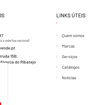
OS
LINKS ÚTEIS
87
Quem somos
 a rede fixa nacional)
Marcas
vende.pt
rruda 15B,
Serviços
Alverca do Ribatejo
Catálogos
Notícias
s