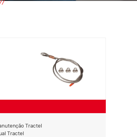
anutenção Tractel
ual Tractel