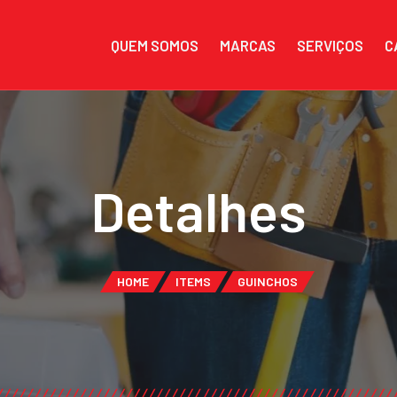
QUEM SOMOS
MARCAS
SERVIÇOS
C
Detalhes
HOME
ITEMS
GUINCHOS