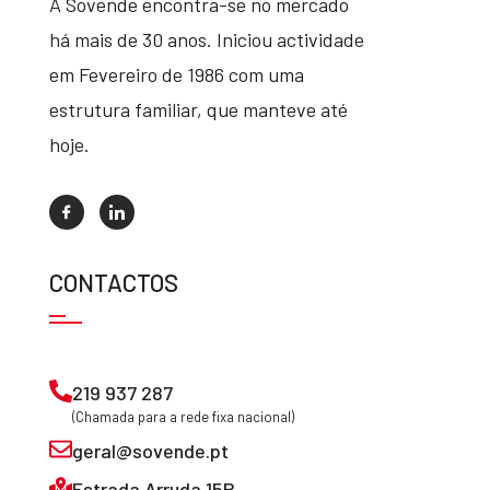
A Sovende encontra-se no mercado
há mais de 30 anos. Iniciou actividade
em Fevereiro de 1986 com uma
estrutura familiar, que manteve até
hoje.
CONTACTOS
219 937 287
(Chamada para a rede fixa nacional)
geral@sovende.pt
Estrada Arruda 15B,