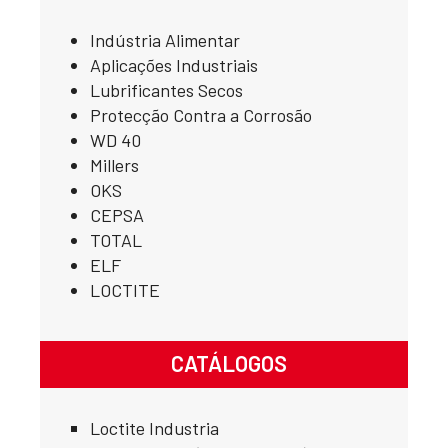
Indústria Alimentar
Aplicações Industriais
Lubrificantes Secos
Protecção Contra a Corrosão
WD 40
Millers
OKS
CEPSA
TOTAL
ELF
LOCTITE
CATÁLOGOS
Loctite Industria