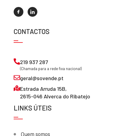
CONTACTOS
219 937 287
(Chamada para a rede fixa nacional)
geral@sovende.pt
Estrada Arruda 15B,
2615-046 Alverca do Ribatejo
LINKS ÚTEIS
Quem somos