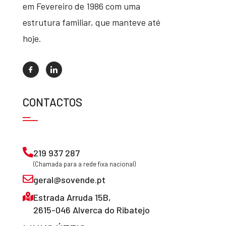
em Fevereiro de 1986 com uma
estrutura familiar, que manteve até
hoje.
CONTACTOS
219 937 287
(Chamada para a rede fixa nacional)
geral@sovende.pt
Estrada Arruda 15B,
2615-046 Alverca do Ribatejo