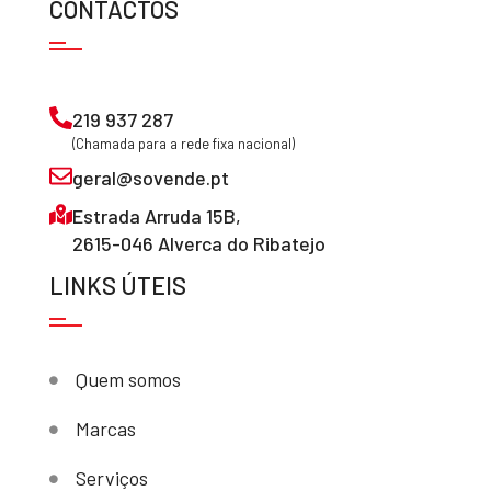
CONTACTOS
219 937 287
(Chamada para a rede fixa nacional)
geral@sovende.pt
Estrada Arruda 15B,
2615-046 Alverca do Ribatejo
LINKS ÚTEIS
Quem somos
Marcas
Serviços