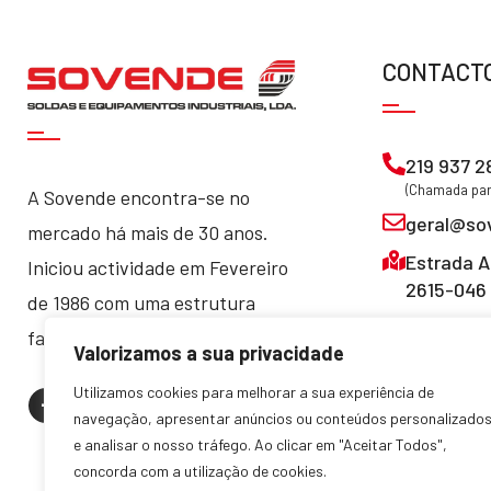
CONTACT
219 937 2
(Chamada para
A Sovende encontra-se no
geral@so
mercado há mais de 30 anos.
Estrada A
Iniciou actividade em Fevereiro
2615-046 
de 1986 com uma estrutura
familiar, que manteve até hoje.
Valorizamos a sua privacidade
Utilizamos cookies para melhorar a sua experiência de
navegação, apresentar anúncios ou conteúdos personalizado
e analisar o nosso tráfego. Ao clicar em "Aceitar Todos",
concorda com a utilização de cookies.