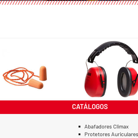
CATÁLOGOS
Abafadores Climax
Protetores Auriculare