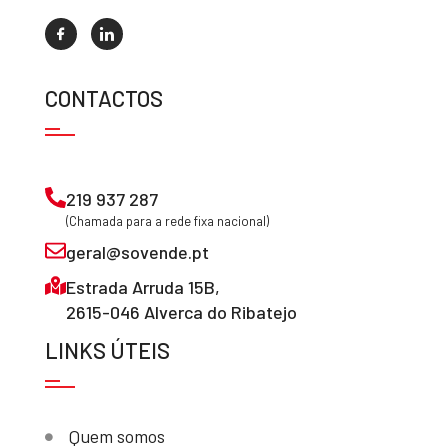
CONTACTOS
219 937 287
(Chamada para a rede fixa nacional)
geral@sovende.pt
Estrada Arruda 15B,
2615-046 Alverca do Ribatejo
LINKS ÚTEIS
Quem somos