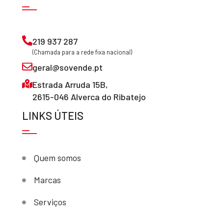
219 937 287
(Chamada para a rede fixa nacional)
geral@sovende.pt
Estrada Arruda 15B,
2615-046 Alverca do Ribatejo
LINKS ÚTEIS
Quem somos
Marcas
Serviços