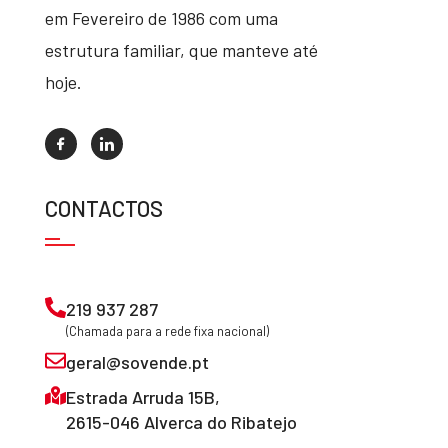
em Fevereiro de 1986 com uma
estrutura familiar, que manteve até
hoje.
CONTACTOS
219 937 287
(Chamada para a rede fixa nacional)
geral@sovende.pt
Estrada Arruda 15B,
2615-046 Alverca do Ribatejo