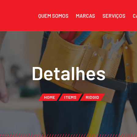
QUEM SOMOS
MARCAS
SERVIÇOS
C
Detalhes
HOME
ITEMS
RIDGID