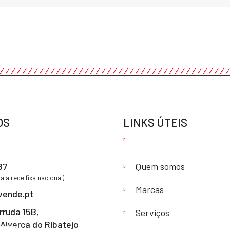
OS
LINKS ÚTEIS
87
Quem somos
 a rede fixa nacional)
Marcas
vende.pt
rruda 15B,
Serviços
Alverca do Ribatejo