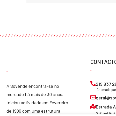
CONTACT
219 937 2
A Sovende encontra-se no
(Chamada para
mercado há mais de 30 anos.
geral@so
Iniciou actividade em Fevereiro
Estrada A
de 1986 com uma estrutura
2615-046 