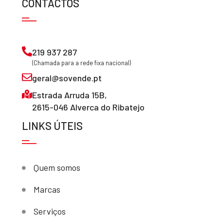
CONTACTOS
219 937 287
(Chamada para a rede fixa nacional)
geral@sovende.pt
Estrada Arruda 15B,
2615-046 Alverca do Ribatejo
LINKS ÚTEIS
Quem somos
Marcas
Serviços