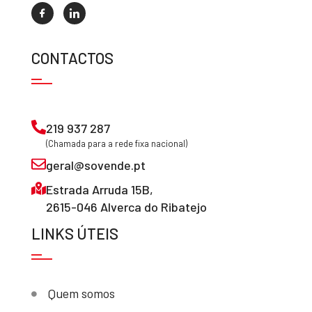
CONTACTOS
219 937 287
(Chamada para a rede fixa nacional)
geral@sovende.pt
Estrada Arruda 15B,
2615-046 Alverca do Ribatejo
LINKS ÚTEIS
Quem somos