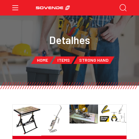
Detalhes
HOME
ITEMS
STRONG HAND