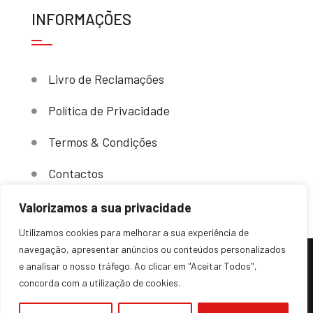
INFORMAÇÕES
Livro de Reclamações
Política de Privacidade
Termos & Condições
Contactos
Valorizamos a sua privacidade
Utilizamos cookies para melhorar a sua experiência de
navegação, apresentar anúncios ou conteúdos personalizados
e analisar o nosso tráfego. Ao clicar em "Aceitar Todos",
(c) 2024 – Sovende. Todos os direitos reservados.
concorda com a utilização de cookies.