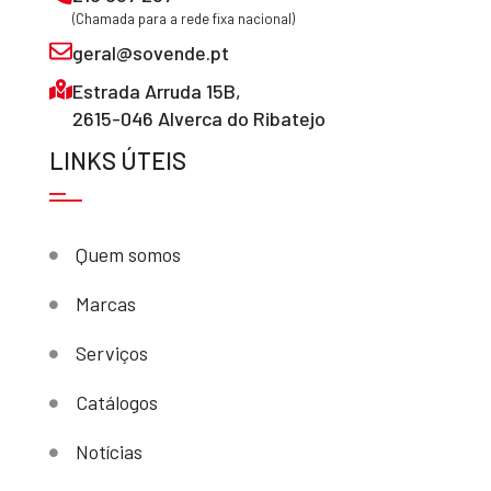
(Chamada para a rede fixa nacional)
geral@sovende.pt
Estrada Arruda 15B,
2615-046 Alverca do Ribatejo
LINKS ÚTEIS
Quem somos
Marcas
Serviços
Catálogos
Notícias