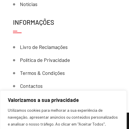
Notícias
INFORMAÇÕES
Livro de Reclamações
Política de Privacidade
Termos & Condições
Contactos
Valorizamos a sua privacidade
Utilizamos cookies para melhorar a sua experiência de
navegação, apresentar anúncios ou conteúdos personalizados
e analisar o nosso tráfego. Ao clicar em "Aceitar Todos",
(c) 2024 – Sovende. Todos os direitos reservados.