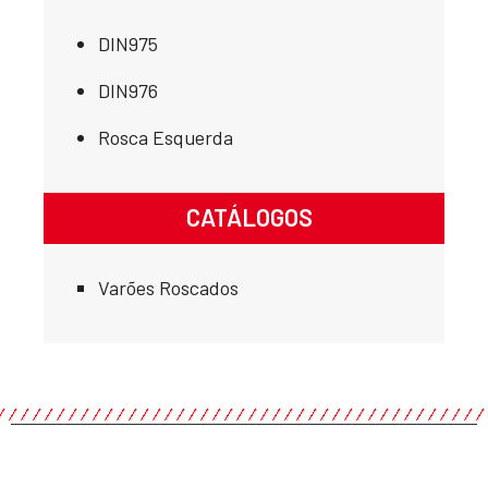
DIN975
DIN976
Rosca Esquerda
CATÁLOGOS
Varões Roscados