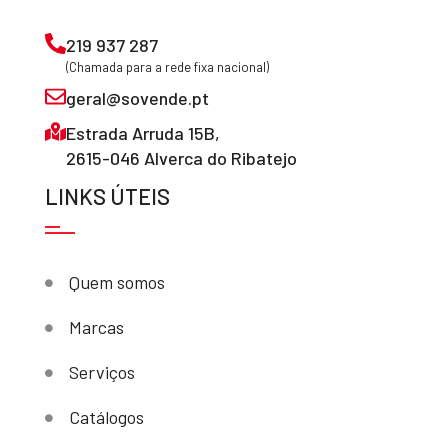
219 937 287
(Chamada para a rede fixa nacional)
geral@sovende.pt
Estrada Arruda 15B,
2615-046 Alverca do Ribatejo
LINKS ÚTEIS
Quem somos
Marcas
Serviços
Catálogos