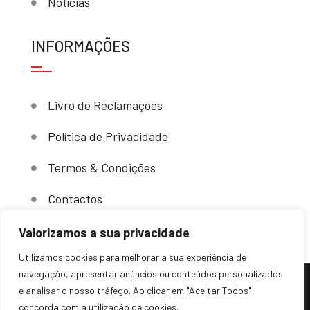
Notícias
INFORMAÇÕES
Livro de Reclamações
Política de Privacidade
Termos & Condições
Contactos
Valorizamos a sua privacidade
Utilizamos cookies para melhorar a sua experiência de
navegação, apresentar anúncios ou conteúdos personalizados
e analisar o nosso tráfego. Ao clicar em "Aceitar Todos",
(c) 2024 – Sovende. Todos os direitos reservados.
concorda com a utilização de cookies.