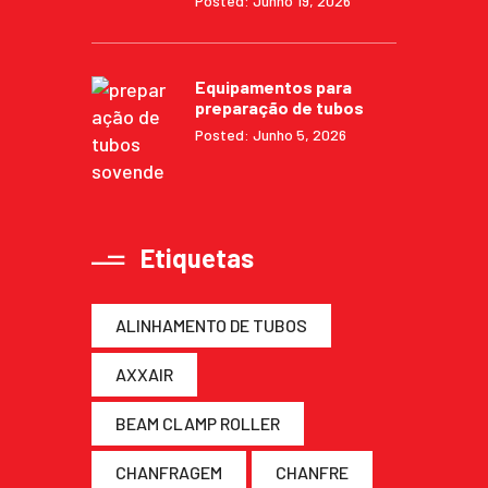
Posted: Junho 19, 2026
Equipamentos para
preparação de tubos
Posted: Junho 5, 2026
Etiquetas
ALINHAMENTO DE TUBOS
AXXAIR
BEAM CLAMP ROLLER
CHANFRAGEM
CHANFRE