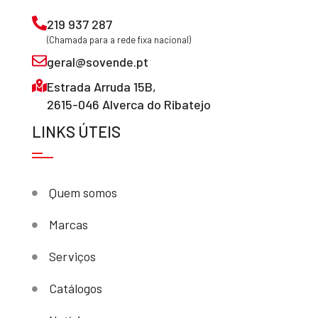
219 937 287
(Chamada para a rede fixa nacional)
geral@sovende.pt
Estrada Arruda 15B,
2615-046 Alverca do Ribatejo
LINKS ÚTEIS
Quem somos
Marcas
Serviços
Catálogos