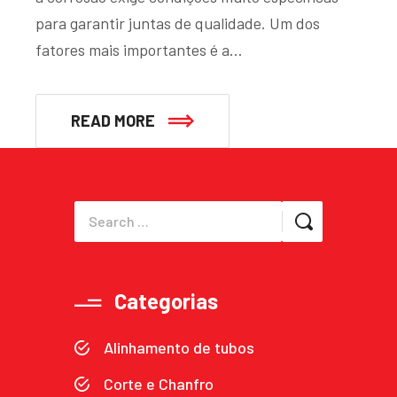
para garantir juntas de qualidade. Um dos
fatores mais importantes é a…
READ MORE
Categorias
Alinhamento de tubos
Corte e Chanfro