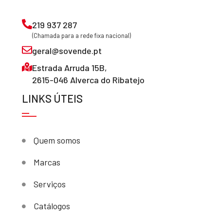
219 937 287
(Chamada para a rede fixa nacional)
geral@sovende.pt
Estrada Arruda 15B,
2615-046 Alverca do Ribatejo
LINKS ÚTEIS
Quem somos
Marcas
Serviços
Catálogos