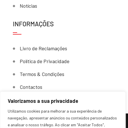
Notícias
INFORMAÇÕES
Livro de Reclamações
Política de Privacidade
Termos & Condições
Contactos
Valorizamos a sua privacidade
Utilizamos cookies para melhorar a sua experiência de
navegação, apresentar anúncios ou conteúdos personalizados
e analisar o nosso tráfego. Ao clicar em "Aceitar Todos",
(c) 2024 – Sovende. Todos os direitos reservados.