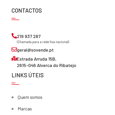
CONTACTOS
219 937 287
(Chamada para a rede fixa nacional)
geral@sovende.pt
Estrada Arruda 15B,
2615-046 Alverca do Ribatejo
LINKS ÚTEIS
Quem somos
Marcas