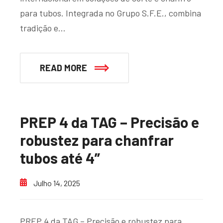
para tubos. Integrada no Grupo S.F.E., combina
tradição e…
READ MORE
PREP 4 da TAG – Precisão e
robustez para chanfrar
tubos até 4”
Julho 14, 2025
PREP 4 da TAG – Precisão e robustez para