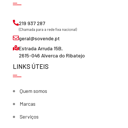
219 937 287
(Chamada para a rede fixa nacional)
geral@sovende.pt
Estrada Arruda 15B,
2615-046 Alverca do Ribatejo
LINKS ÚTEIS
Quem somos
Marcas
Serviços