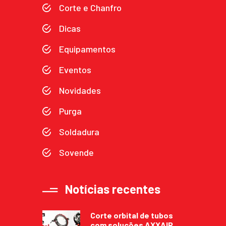
Corte e Chanfro
Dicas
Equipamentos
Eventos
Novidades
Purga
Soldadura
Sovende
Notícias recentes
Corte orbital de tubos
com soluções AXXAIR