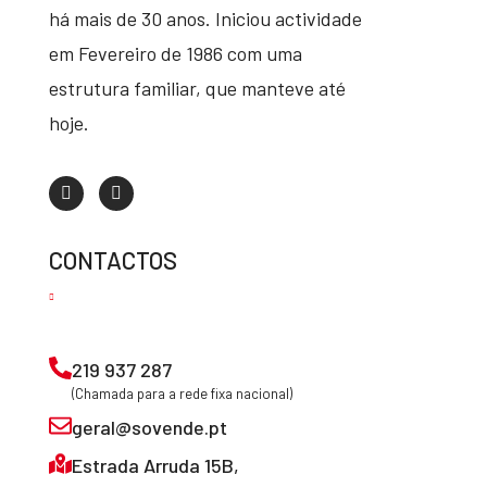
há mais de 30 anos. Iniciou actividade
em Fevereiro de 1986 com uma
estrutura familiar, que manteve até
hoje.
CONTACTOS
219 937 287
(Chamada para a rede fixa nacional)
geral@sovende.pt
Estrada Arruda 15B,