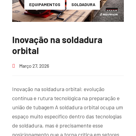
EQUIPAMENTOS
SOLDADURA
Inovação na soldadura
orbital
Março 27, 2026
Inovação na soldadura orbital: evolução
contínua e rutura tecnológica na preparação e
união de tubagem A soldadura orbital ocupa um
espaço muito específico dentro das tecnologias
de soldadura, mas é precisamente esse
posicionamento que a torna crítica em setores