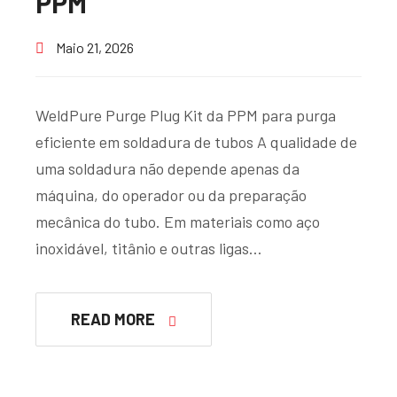
PPM
Maio 21, 2026
WeldPure Purge Plug Kit da PPM para purga
eficiente em soldadura de tubos A qualidade de
uma soldadura não depende apenas da
máquina, do operador ou da preparação
mecânica do tubo. Em materiais como aço
inoxidável, titânio e outras ligas…
READ MORE