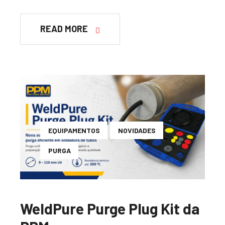
READ MORE
EQUIPAMENTOS
NOVIDADES
PURGA
WeldPure Purge Plug Kit da