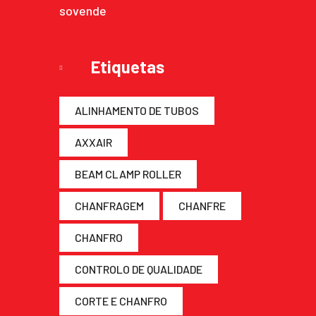
Etiquetas
ALINHAMENTO DE TUBOS
AXXAIR
BEAM CLAMP ROLLER
CHANFRAGEM
CHANFRE
CHANFRO
CONTROLO DE QUALIDADE
CORTE E CHANFRO