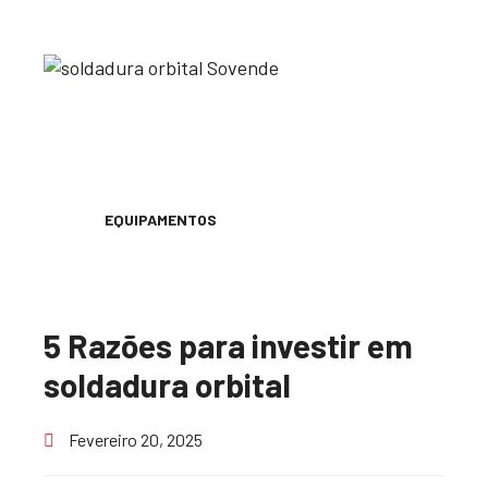
EQUIPAMENTOS
5 Razões para investir em
soldadura orbital
Fevereiro 20, 2025