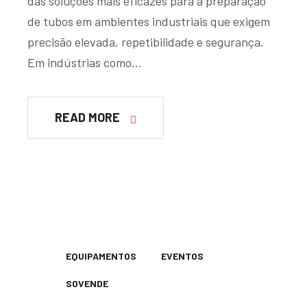
das soluções mais eficazes para a preparação
de tubos em ambientes industriais que exigem
precisão elevada, repetibilidade e segurança.
Em indústrias como…
READ MORE
EQUIPAMENTOS
EVENTOS
SOVENDE