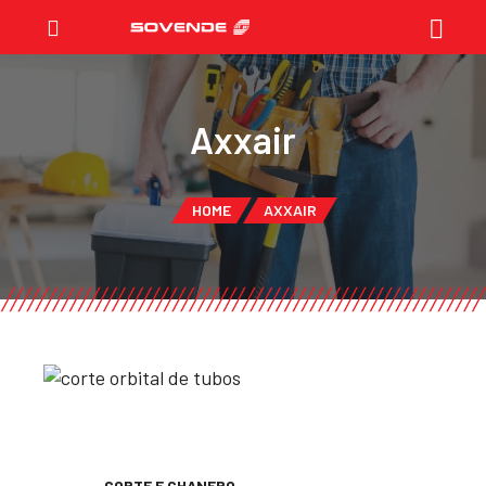
Axxair
HOME
AXXAIR
CORTE E CHANFRO