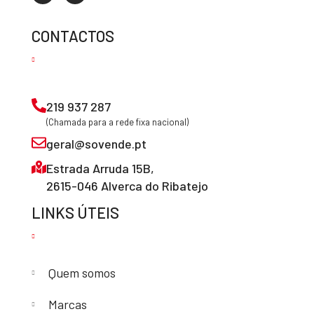
CONTACTOS
219 937 287
(Chamada para a rede fixa nacional)
geral@sovende.pt
Estrada Arruda 15B,
2615-046 Alverca do Ribatejo
LINKS ÚTEIS
Quem somos
Marcas