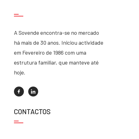
A Sovende encontra-se no mercado
há mais de 30 anos. Iniciou actividade
em Fevereiro de 1986 com uma
estrutura familiar, que manteve até
hoje.
CONTACTOS