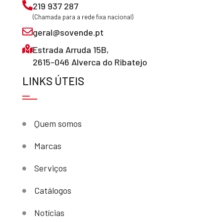
219 937 287
(Chamada para a rede fixa nacional)
geral@sovende.pt
Estrada Arruda 15B,
2615-046 Alverca do Ribatejo
LINKS ÚTEIS
Quem somos
Marcas
Serviços
Catálogos
Notícias