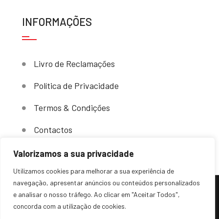
INFORMAÇÕES
Livro de Reclamações
Política de Privacidade
Termos & Condições
Contactos
Valorizamos a sua privacidade
Utilizamos cookies para melhorar a sua experiência de
navegação, apresentar anúncios ou conteúdos personalizados
e analisar o nosso tráfego. Ao clicar em "Aceitar Todos",
(c) 2024 – Sovende. Todos os direitos reservados.
concorda com a utilização de cookies.