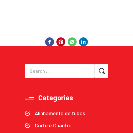
Categorias
Alinhamento de tubos
Corte e Chanfro