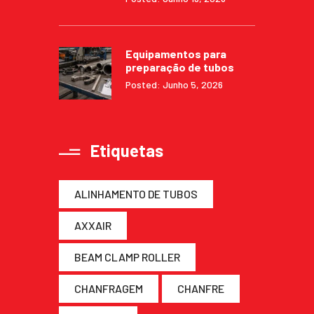
Equipamentos para
preparação de tubos
Posted: Junho 5, 2026
Etiquetas
ALINHAMENTO DE TUBOS
AXXAIR
BEAM CLAMP ROLLER
CHANFRAGEM
CHANFRE