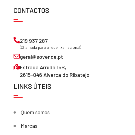
CONTACTOS
219 937 287
(Chamada para a rede fixa nacional)
geral@sovende.pt
Estrada Arruda 15B,
2615-046 Alverca do Ribatejo
LINKS ÚTEIS
Quem somos
Marcas