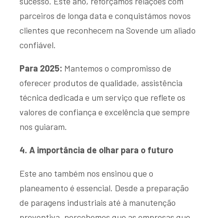
sucesso. Este ano, reforçámos relações com
parceiros de longa data e conquistámos novos
clientes que reconhecem na Sovende um aliado
confiável.
Para 2025:
Mantemos o compromisso de
oferecer produtos de qualidade, assistência
técnica dedicada e um serviço que reflete os
valores de confiança e excelência que sempre
nos guiaram.
4. A importância de olhar para o futuro
Este ano também nos ensinou que o
planeamento é essencial. Desde a
preparação
de paragens industriais
até à manutenção
preventiva, percebemos que as empresas que