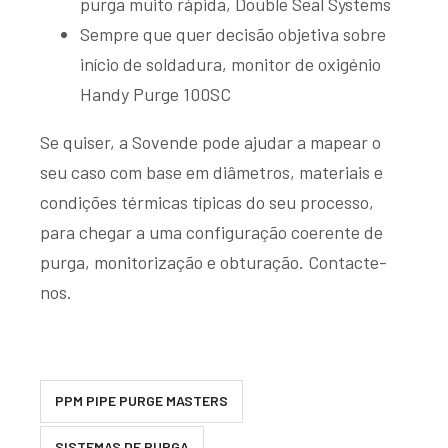
purga muito rápida, Double Seal Systems
Sempre que quer decisão objetiva sobre
início de soldadura, monitor de oxigénio
Handy Purge 100SC
Se quiser, a Sovende pode ajudar a mapear o
seu caso com base em diâmetros, materiais e
condições térmicas típicas do seu processo,
para chegar a uma configuração coerente de
purga, monitorização e obturação.
Contacte-
nos.
PPM PIPE PURGE MASTERS
SISTEMAS DE PURGA