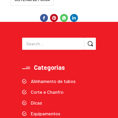
Categorias
Alinhamento de tubos
Corte e Chanfro
Dicas
Equipamentos