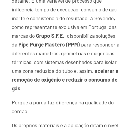
detalhe. É uma variável de processo que
influencia tempo de execução, consumo de gás
inerte e consistência do resultado. A Sovende,
como representante exclusiva em Portugal das
marcas do
Grupo S.F.E
.
, disponibiliza soluções
da
Pipe Purge Masters (PPM)
para responder a
diferentes diâmetros, geometrias e exigências
térmicas, com sistemas desenhados para isolar
uma zona reduzida do tubo e, assim,
acelerar a
remoção de oxigénio e reduzir o consumo de
gás
.
Porque a purga faz diferença na qualidade do
cordão
Os próprios materiais e a aplicação ditam o nível