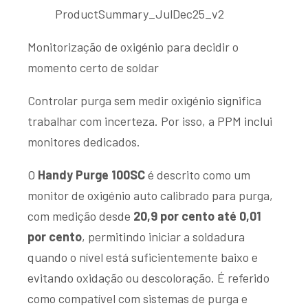
ProductSummary_JulDec25_v2
Monitorização de oxigénio para decidir o
momento certo de soldar
Controlar purga sem medir oxigénio significa
trabalhar com incerteza. Por isso, a PPM inclui
monitores dedicados.
O
Handy Purge 100SC
é descrito como um
monitor de oxigénio auto calibrado para purga,
com medição desde
20,9 por cento até 0,01
por cento
, permitindo iniciar a soldadura
quando o nível está suficientemente baixo e
evitando oxidação ou descoloração. É referido
como compatível com sistemas de purga e