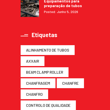
Equipamentos para
preparação de tubos
Posted: Junho 5, 2026
Etiquetas
ALINHAMENTO DE TUBOS
AXXAIR
BEAM CLAMP ROLLER
CHANFRAGEM
CHANFRE
CHANFRO
CONTROLO DE QUALIDADE