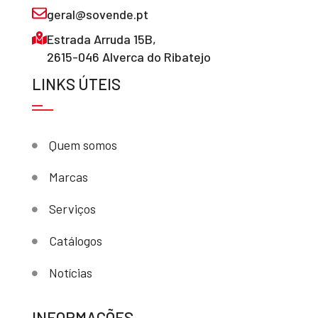
geral@sovende.pt
Estrada Arruda 15B,
2615-046 Alverca do Ribatejo
LINKS ÚTEIS
Quem somos
Marcas
Serviços
Catálogos
Notícias
INFORMAÇÕES