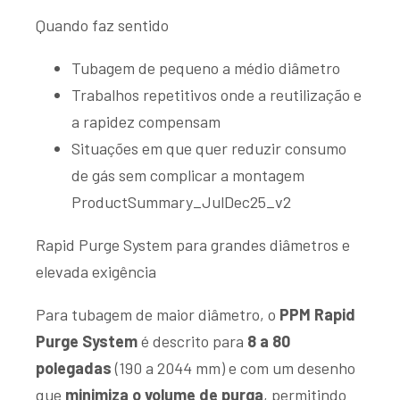
Quando faz sentido
Tubagem de pequeno a médio diâmetro
Trabalhos repetitivos onde a reutilização e
a rapidez compensam
Situações em que quer reduzir consumo
de gás sem complicar a montagem
ProductSummary_JulDec25_v2
Rapid Purge System para grandes diâmetros e
elevada exigência
Para tubagem de maior diâmetro, o
PPM Rapid
Purge System
é descrito para
8 a 80
polegadas
(190 a 2044 mm) e com um desenho
que
minimiza o volume de purga
, permitindo