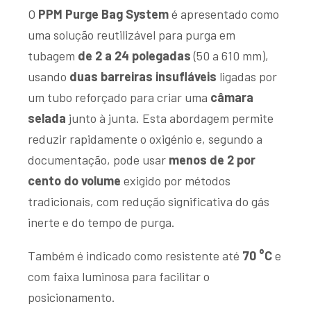
O
PPM Purge Bag System
é apresentado como
uma solução reutilizável para purga em
tubagem
de 2 a 24 polegadas
(50 a 610 mm),
usando
duas barreiras insufláveis
ligadas por
um tubo reforçado para criar uma
câmara
selada
junto à junta. Esta abordagem permite
reduzir rapidamente o oxigénio e, segundo a
documentação, pode usar
menos de 2 por
cento do volume
exigido por métodos
tradicionais, com redução significativa do gás
inerte e do tempo de purga.
Também é indicado como resistente até
70 °C
e
com faixa luminosa para facilitar o
posicionamento.