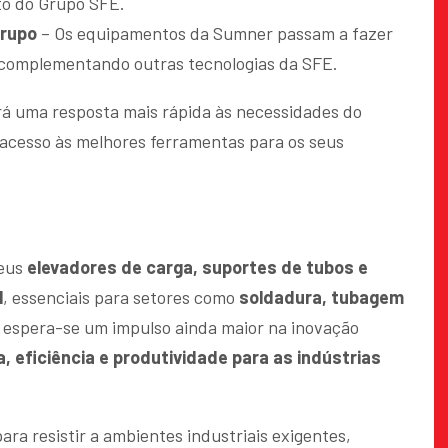
to do Grupo SFE.
Grupo
– Os equipamentos da Sumner passam a fazer
 complementando outras tecnologias da SFE.
rá uma resposta mais rápida às necessidades do
acesso às melhores ferramentas para os seus
seus
elevadores de carga, suportes de tubos e
l
, essenciais para setores como
soldadura, tubagem
, espera-se um impulso ainda maior na inovação
, eficiência e produtividade para as indústrias
a resistir a ambientes industriais exigentes,