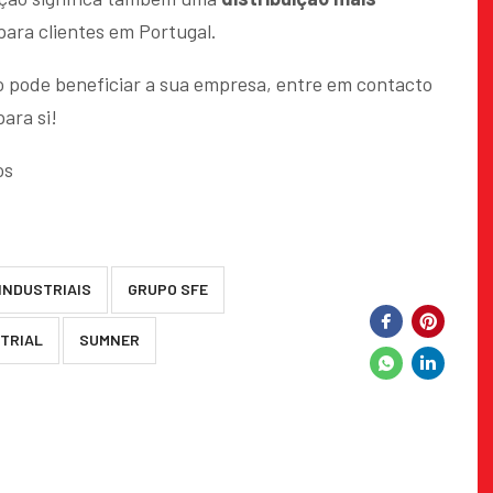
ara clientes em Portugal.
o pode beneficiar a sua empresa, entre em contacto
ara si!
os
INDUSTRIAIS
GRUPO SFE
TRIAL
SUMNER