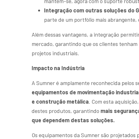
mantém-se, agora com o suporte robus
Integração com outras soluções do 
parte de um portfólio mais abrangente,
Além dessas vantagens, a integração permiti
mercado, garantindo que os clientes tenham 
projetos industriais.
Impacto na Indústria
A Sumner é amplamente reconhecida pelos 
equipamentos de movimentação industria
e construção metálica
. Com esta aquisição
destes produtos, garantindo
mais segurança
que dependem destas soluções.
Os equipamentos da Sumner são projetados par