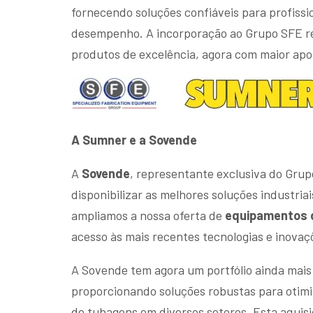
fornecendo soluções confiáveis para profissi
desempenho. A incorporação ao Grupo SFE r
produtos de excelência, agora com maior apoio
A Sumner e a Sovende
A
Sovende
, representante exclusiva do Gru
disponibilizar as melhores soluções industria
ampliamos a nossa oferta de
equipamentos d
acesso às mais recentes tecnologias e inovaç
A Sovende tem agora um portfólio ainda mais
proporcionando soluções robustas para otim
de tubagens em diversos setores. Esta aquis