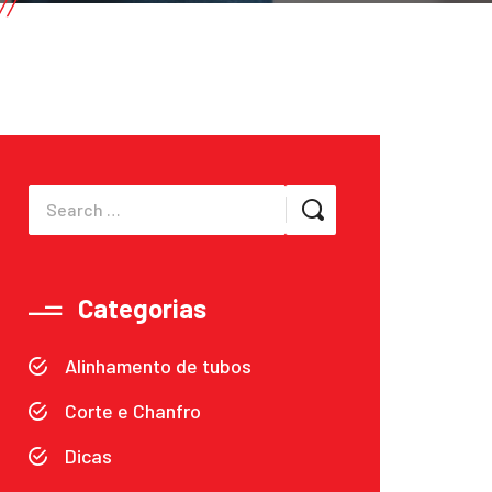
Categorias
Alinhamento de tubos
Corte e Chanfro
Dicas