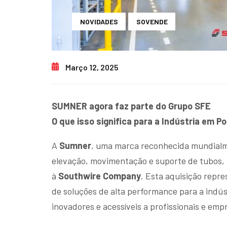
NOVIDADES
SOVENDE
Março 12, 2025
SUMNER agora faz parte do Grupo SFE
O que isso significa para a Indústria em P
A
Sumner
, uma marca reconhecida mundialm
elevação, movimentação e suporte de tubos, 
à
Southwire Company
. Esta aquisição repre
de soluções de alta performance para a indús
inovadores e acessíveis a profissionais e em