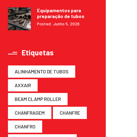
Equipamentos para
preparação de tubos
Posted: Junho 5, 2026
Etiquetas
ALINHAMENTO DE TUBOS
AXXAIR
BEAM CLAMP ROLLER
CHANFRAGEM
CHANFRE
CHANFRO