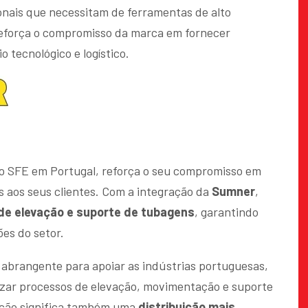
onais que necessitam de ferramentas de alto
eforça o compromisso da marca em fornecer
 tecnológico e logístico.
po SFE em Portugal, reforça o seu compromisso em
is aos seus clientes. Com a integração da
Sumner
,
e elevação e suporte de tubagens
, garantindo
ões do setor.
 abrangente para apoiar as indústrias portuguesas,
izar processos de elevação, movimentação e suporte
ição significa também uma
distribuição mais