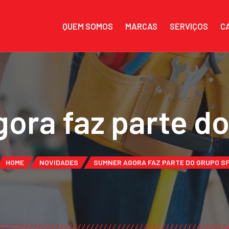
QUEM SOMOS
MARCAS
SERVIÇOS
C
ra faz parte d
HOME
NOVIDADES
SUMNER AGORA FAZ PARTE DO GRUPO S