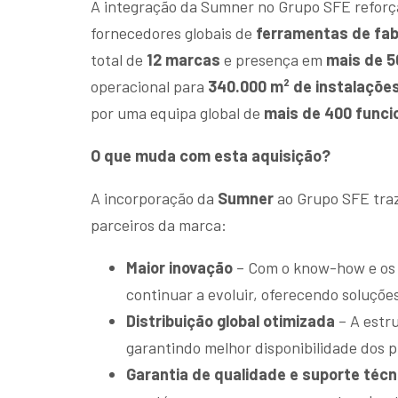
A integração da Sumner no Grupo SFE reforç
fornecedores globais de
ferramentas de fab
total de
12 marcas
e presença em
mais de 5
operacional para
340.000 m² de instalaçõ
por uma equipa global de
mais de 400 funci
O que muda com esta aquisição?
A
incorporação da
Sumner
ao Grupo SFE
traz
parceiros da marca:
Maior inovação
– Com o know-how e os 
continuar a evoluir, oferecendo soluçõe
Distribuição global otimizada
– A estr
garantindo melhor disponibilidade dos 
Garantia de qualidade e suporte técn