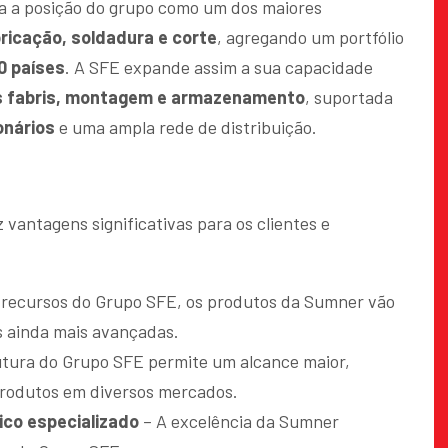
a a posição do grupo como um dos maiores
ricação, soldadura e corte
, agregando um portfólio
0 países
. A SFE expande assim a sua capacidade
es fabris, montagem e armazenamento
, suportada
onários
e uma ampla rede de distribuição.
 vantagens significativas para os clientes e
recursos do Grupo SFE, os produtos da Sumner vão
s ainda mais avançadas.
utura do Grupo SFE permite um alcance maior,
produtos em diversos mercados.
ico especializado
– A excelência da Sumner