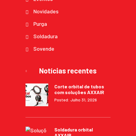
Novidades
Purga
Soldadura
Sovende
Notícias recentes
Corte orbital de tubos
com soluções AXXAIR
Posted: Julho 31, 2026
Soldadura orbital
AXXAIR