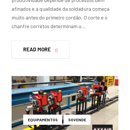
produtividade depende de processos bem
afinados e a qualidade da soldadura começa
muito antes do primeiro cordão. O corte e o
chanfre corretos determinam o…
READ MORE
EQUIPAMENTOS
SOVENDE