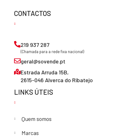
CONTACTOS
219 937 287
(Chamada para a rede fixa nacional)
geral@sovende.pt
Estrada Arruda 15B,
2615-046 Alverca do Ribatejo
LINKS ÚTEIS
Quem somos
Marcas