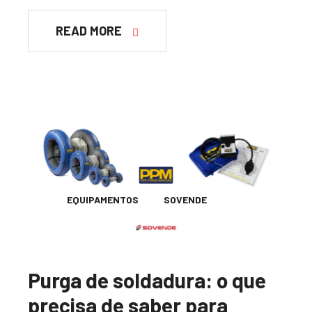
READ MORE
EQUIPAMENTOS
SOVENDE
Purga de soldadura: o que
precisa de saber para