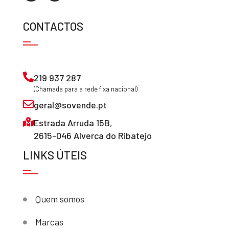
CONTACTOS
219 937 287
(Chamada para a rede fixa nacional)
geral@sovende.pt
Estrada Arruda 15B,
2615-046 Alverca do Ribatejo
LINKS ÚTEIS
Quem somos
Marcas