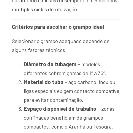
garantindo o mesmo desempenho mesmo após
múltiplos ciclos de utilização.
Critérios para escolher o grampo ideal
Selecionar o grampo adequado depende de
alguns fatores técnicos:
Diâmetro da tubagem
– modelos
diferentes cobrem gamas de 1” a 36”.
Material do tubo
– aço carbono, inox ou
ligas especiais exigem contacto compatível
para evitar contaminação.
Espaço disponível de trabalho
– zonas
confinadas beneficiam de grampos
compactos, como o Aranha ou Tesoura.