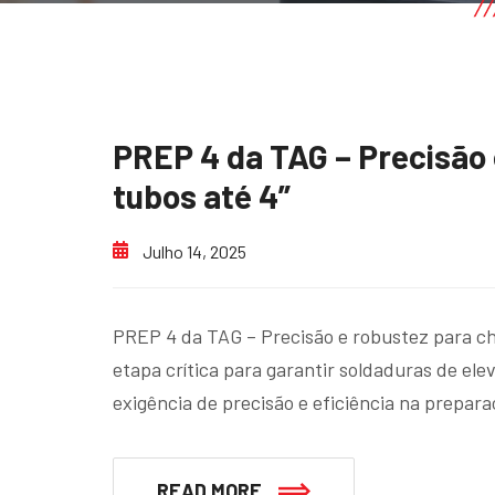
PREP 4 da TAG – Precisão 
tubos até 4”
Julho 14, 2025
PREP 4 da TAG – Precisão e robustez para c
etapa crítica para garantir soldaduras de el
exigência de precisão e eficiência na prepar
READ MORE