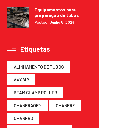
Equipamentos para
preparação de tubos
Posted: Junho 5, 2026
Etiquetas
ALINHAMENTO DE TUBOS
AXXAIR
BEAM CLAMP ROLLER
CHANFRAGEM
CHANFRE
CHANFRO