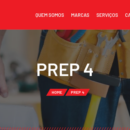
QUEM SOMOS
MARCAS
SERVIÇOS
C
PREP 4
HOME
PREP 4