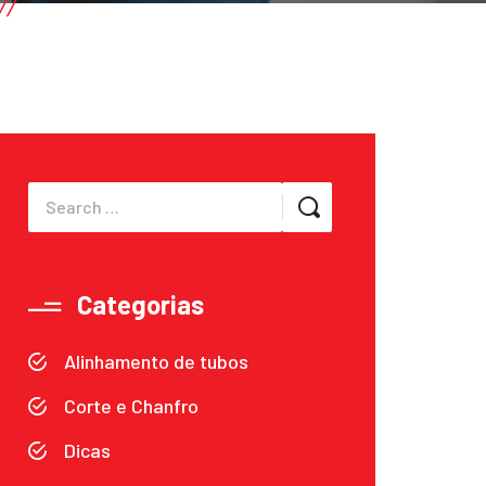
Categorias
Alinhamento de tubos
Corte e Chanfro
Dicas