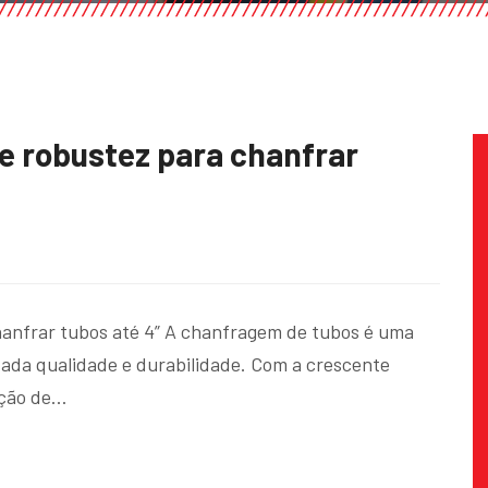
e robustez para chanfrar
hanfrar tubos até 4” A chanfragem de tubos é uma
evada qualidade e durabilidade. Com a crescente
ação de…