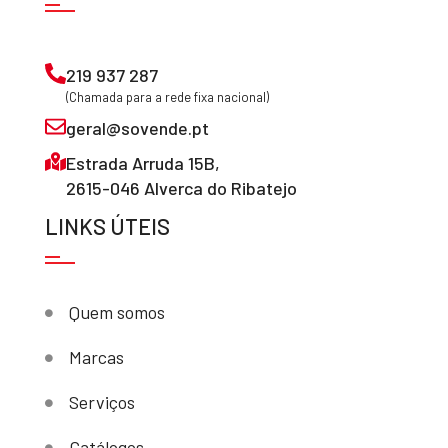
219 937 287
(Chamada para a rede fixa nacional)
geral@sovende.pt
Estrada Arruda 15B,
2615-046 Alverca do Ribatejo
LINKS ÚTEIS
Quem somos
Marcas
Serviços
Catálogos